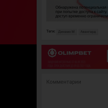
Теги:
Динамо М
Авангард
Комментарии