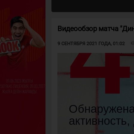
Видеообзор матча "Дин
visibi
9 СЕНТЯБРЯ 2021 ГОДА, 01:02