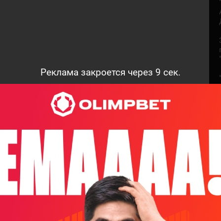
Реклама закроется через
8
сек.