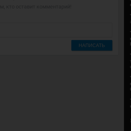
м, кто оставит комментарий!
НАПИСАТЬ