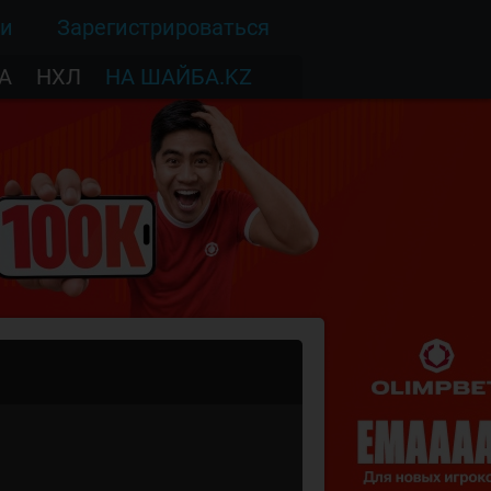
ти
Зарегистрироваться
А
НХЛ
НА ШАЙБА.KZ