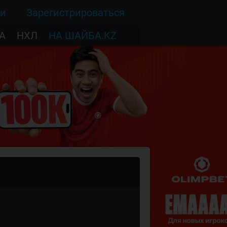
ти
Зарегистрироваться
А
НХЛ
НА ШАЙБА.KZ