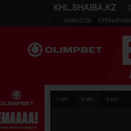
KHL.SHAIBA.KZ
НОВОСТИ
ТУРНИРНА
7 АВГ.
8 АВГ.
9 АВГ.