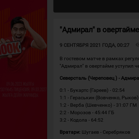
"Адмирал" в овертайме
visibi
9 СЕНТЯБРЯ 2021 ГОДА, 00:27
В гостевом матче в рамках регу
"Адмирал" в овертайме уступил ч
Северсталь (Череповец ) - Адмирал 
0:1 - Букартс (Гареев) - 02:54
1:1 - Гераськин (Вовченко, Рыков) 
1:2 - Верба (Шевченко) - 31:07 ГМ
2:2 - Морозов - 45:44 ГБ
3:2 - Кодола - 64:52
Вратари:
Шугаев - Серебряков