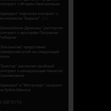
контракт с Игорем Ожигановым
"Адмирал" подписал контракт с
экс-игроком "Барыса"
2
"Шанхайские Драконы" расторгли
контракт с вратарём Патриком
Рыбаром
"Локомотив" представил
тренерский штаб на следующий
сезон
"Трактор" заключил пробный
контракт с нападающим Никитой
Сошниковым
"Адмирал" и "Металлург" сыграют
на Кубке Минска
5 АВГУСТА