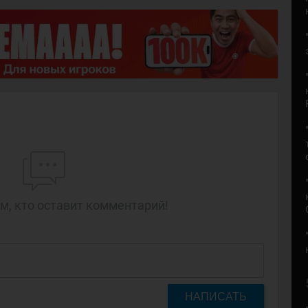
м, кто оставит комментарий!
НАПИСАТЬ