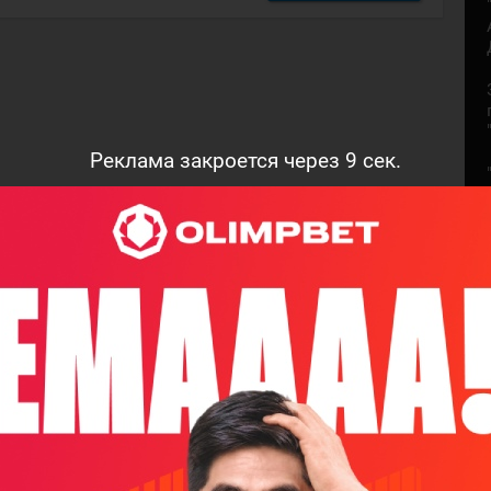
Реклама закроется через
7
сек.