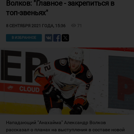
Волков: "Главное - закрепиться в
топ-звеньях"
visibility
71
8 СЕНТЯБРЯ 2021 ГОДА, 15:36
В ИЗБРАННОЕ
Нападающий "Анахайма" Александр Волков
рассказал о планах на выступления в составе новой