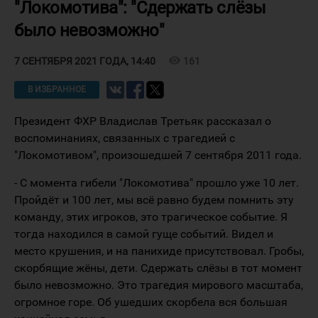
"Локомотива": "Сдержать слёзы
было невозможно"
visibility
161
7 СЕНТЯБРЯ 2021 ГОДА, 14:40
В ИЗБРАННОЕ
Президент ФХР Владислав Третьяк рассказал о
воспоминаниях, связанных с трагедией с
"Локомотивом", произошедшей 7 сентября 2011 года.
- С момента гибели "Локомотива" прошло уже 10 лет.
Пройдёт и 100 лет, мы всё равно будем помнить эту
команду, этих игроков, это трагическое событие. Я
тогда находился в самой гуще событий. Видел и
место крушения, и на панихиде присутствовал. Гробы,
скорбящие жёны, дети. Сдержать слёзы в тот момент
было невозможно. Это трагедия мирового масштаба,
огромное горе. Об ушедших скорбела вся большая