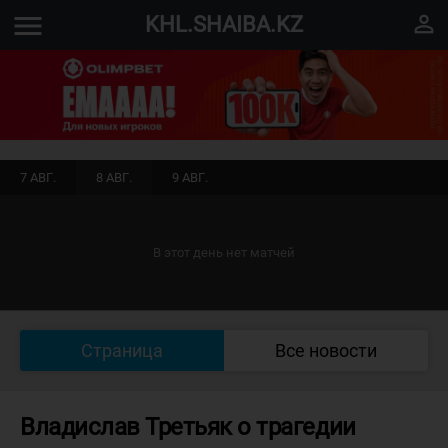
menu
perm_identity
KHL.SHAIBA.KZ
7 АВГ.
8 АВГ.
9 АВГ.
В этот день нет матчей
Страница
Все новости
Владислав Третьяк о трагедии