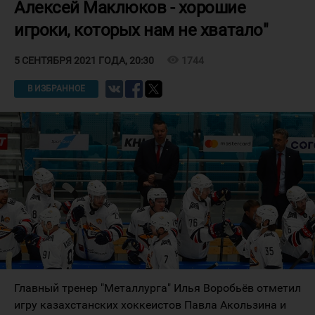
Алексей Маклюков - хорошие
игроки, которых нам не хватало"
visibility
1744
5 СЕНТЯБРЯ 2021 ГОДА, 20:30
В ИЗБРАННОЕ
Главный тренер "Металлурга" Илья Воробьёв отметил
игру казахстанских хоккеистов Павла Акользина и