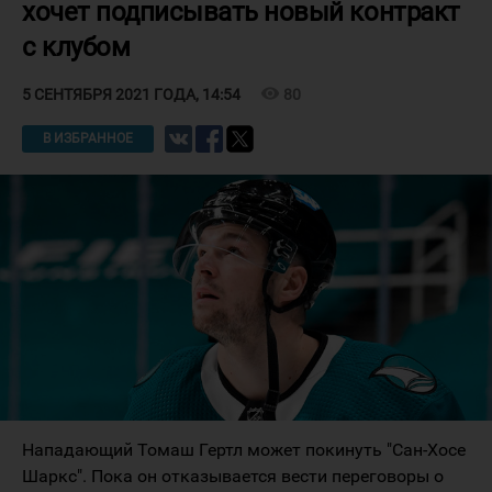
хочет подписывать новый контракт
с клубом
visibility
80
5 СЕНТЯБРЯ 2021 ГОДА, 14:54
В ИЗБРАННОЕ
Нападающий Томаш Гертл может покинуть "Сан-Хосе
Шаркс". Пока он отказывается вести переговоры о