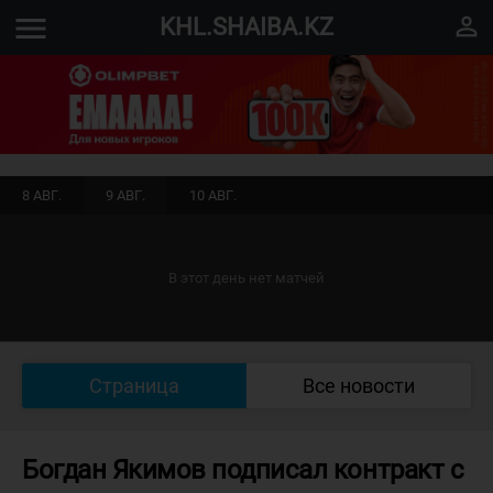
menu
perm_identity
KHL.SHAIBA.KZ
8 АВГ.
9 АВГ.
10 АВГ.
В этот день нет матчей
Страница
Все новости
Богдан Якимов подписал контракт с