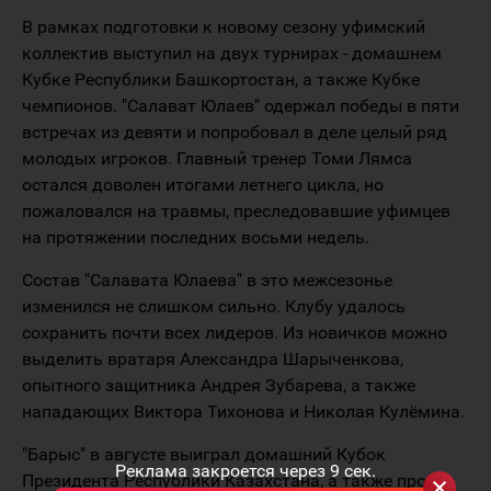
В рамках подготовки к новому сезону уфимский
коллектив выступил на двух турнирах - домашнем
Кубке Республики Башкортостан, а также Кубке
чемпионов. "Салават Юлаев" одержал победы в пяти
встречах из девяти и попробовал в деле целый ряд
молодых игроков. Главный тренер Томи Лямса
остался доволен итогами летнего цикла, но
пожаловался на травмы, преследовавшие уфимцев
на протяжении последних восьми недель.
Состав "Салавата Юлаева" в это межсезонье
изменился не слишком сильно. Клубу удалось
сохранить почти всех лидеров. Из новичков можно
выделить вратаря Александра Шарыченкова,
опытного защитника Андрея Зубарева, а также
нападающих Виктора Тихонова и Николая Кулёмина.
"Барыс" в августе выиграл домашний Кубок
Реклама закроется через
9
сек.
Президента Республики Казахстана, а также провёл