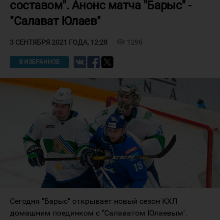
составом". Анонс матча "Барыс" -
"Салават Юлаев"
visibility
1296
3 СЕНТЯБРЯ 2021 ГОДА, 12:28
В ИЗБРАННОЕ
Сегодня "Барыс" открывает новый сезон КХЛ
домашним поединком с "Салаватом Юлаевым".