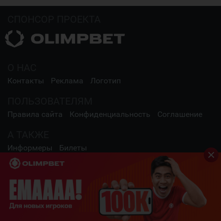
СПОНСОР ПРОЕКТА
О НАС
Контакты
Реклама
Логотип
ПОЛЬЗОВАТЕЛЯМ
Правила сайта
Конфиденциальность
Соглашение
А ТАКЖЕ
Информеры
Билеты
СОЦИАЛЬНЫЕ СЕТИ
2009 - 2026 Шайба.kz