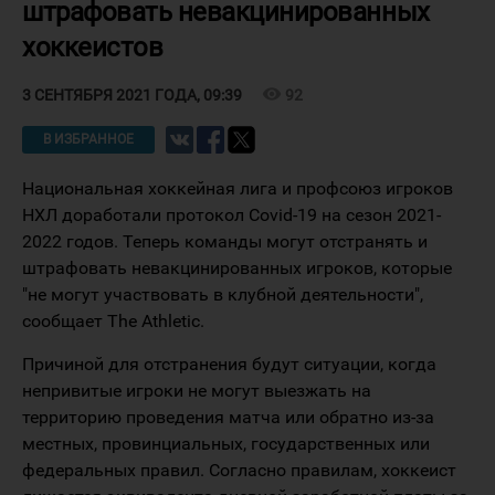
штрафовать невакцинированных
хоккеистов
visibility
92
3 СЕНТЯБРЯ 2021 ГОДА, 09:39
В ИЗБРАННОЕ
Национальная хоккейная лига и профсоюз игроков
НХЛ доработали протокол Covid-19 на сезон 2021-
2022 годов. Теперь команды могут отстранять и
штрафовать невакцинированных игроков, которые
"не могут участвовать в клубной деятельности",
сообщает The Athletic.
Причиной для отстранения будут ситуации, когда
непривитые игроки не могут выезжать на
территорию проведения матча или обратно из-за
местных, провинциальных, государственных или
федеральных правил. Согласно правилам, хоккеист