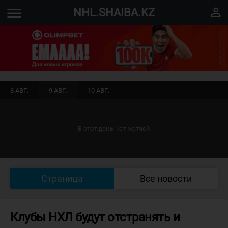
menu
perm_identity
NHL.SHAIBA.KZ
8 АВГ.
9 АВГ.
10 АВГ.
В этот день нет матчей
Страница
Все новости
Клубы НХЛ будут отстранять и