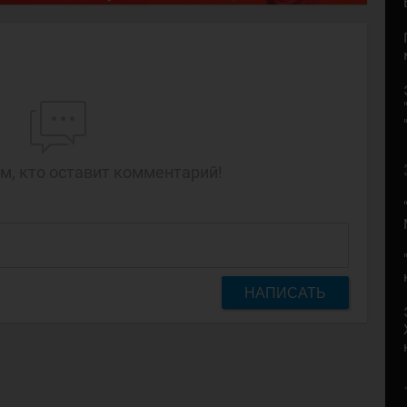
м, кто оставит комментарий!
НАПИСАТЬ