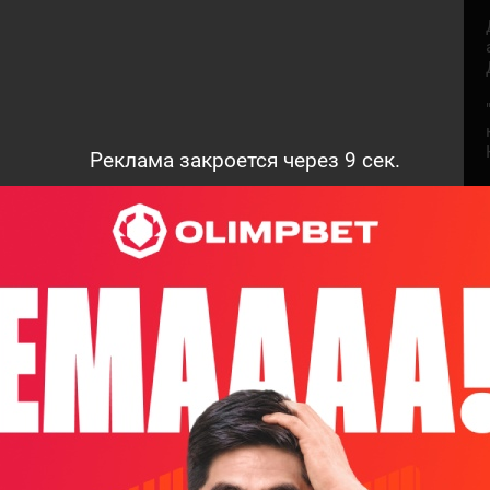
Реклама закроется через
7
сек.