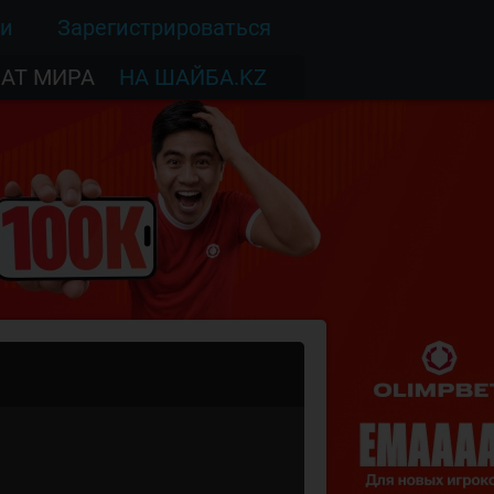
ти
Зарегистрироваться
АТ МИРА
НА ШАЙБА.KZ