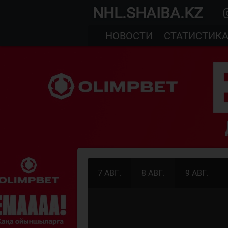
NHL.SHAIBA.KZ
НОВОСТИ
СТАТИСТИК
7 АВГ.
8 АВГ.
9 АВГ.