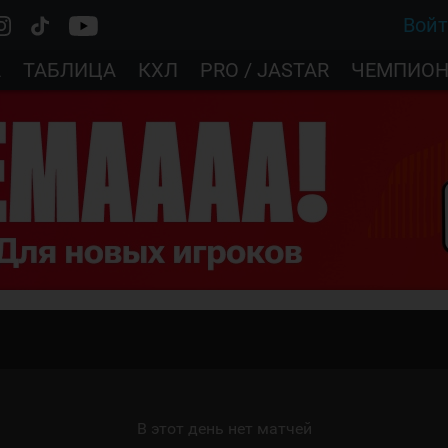
Вой
А
ТАБЛИЦА
КХЛ
PRO / JASTAR
ЧЕМПИОН
В этот день нет матчей