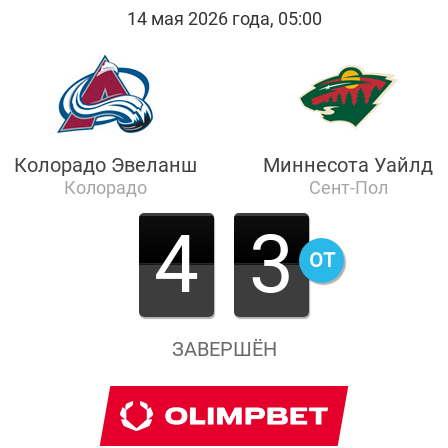
14 мая 2026 года, 05:00
Колорадо Эвеланш
Миннесота Уайлд
Колорадо
Сент-Пол
4
3
ОТ
ЗАВЕРШЁН