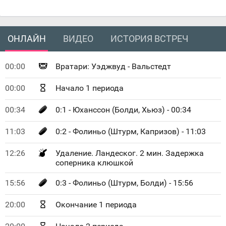
ОНЛАЙН
ВИДЕО
ИСТОРИЯ ВСТРЕЧ
00:00
Вратари: Уэджвуд - Вальстедт
00:00
Начало 1 периода
00:34
0:1 - Юханссон (Болди, Хьюз) - 00:34
11:03
0:2 - Фолиньо (Штурм, Капризов) - 11:03
12:26
Удаление. Ландеског. 2 мин. Задержка
соперника клюшкой
15:56
0:3 - Фолиньо (Штурм, Болди) - 15:56
20:00
Окончание 1 периода