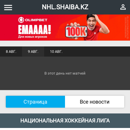
menu
perm_identity
NHL.SHAIBA.KZ
8 АВГ.
9 АВГ.
10 АВГ.
В этот день нет матчей
Страница
Все новости
НАЦИОНАЛЬНАЯ ХОККЕЙНАЯ ЛИГА