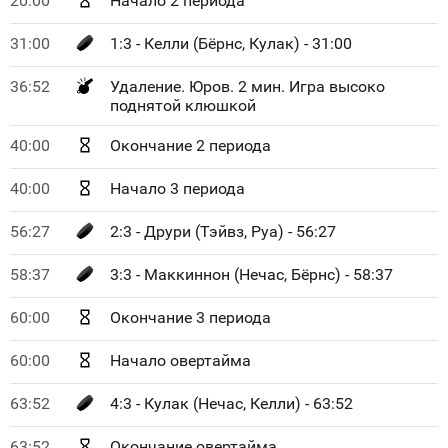
20:00
Начало 2 периода
31:00
1:3 - Келли (Бёрнс, Кулак) - 31:00
36:52
Удаление. Юров. 2 мин. Игра высоко
поднятой клюшкой
40:00
Окончание 2 периода
40:00
Начало 3 периода
56:27
2:3 - Друри (Тэйвз, Руа) - 56:27
58:37
3:3 - Маккиннон (Нечас, Бёрнс) - 58:37
60:00
Окончание 3 периода
60:00
Начало овертайма
63:52
4:3 - Кулак (Нечас, Келли) - 63:52
63:52
Окончание овертайма