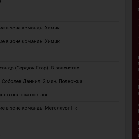
а
ие в зоне команды Химик
ие в зоне команды Химик
сандр (Сердюк Егор). В равенстве
3 Соболев Даниил. 2 мин. Подножка
ет в полном составе
ие в зоне команды Металлург Нк
а