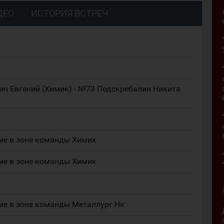
ДЕО
ИСТОРИЯ ВСТРЕЧ
ин Евгений (Химик) - №73 Подскребалин Никита
ие в зоне команды Химик
ие в зоне команды Химик
ие в зоне команды Металлург Нк