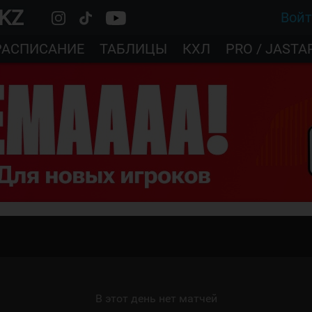
.KZ
Вой
РАСПИСАНИЕ
ТАБЛИЦЫ
КХЛ
PRO / JASTA
В этот день нет матчей