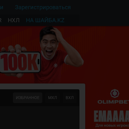
ти
Зарегистрироваться
R
НХЛ
НА ШАЙБА.KZ
ИЗБРАННОЕ
МХЛ
ВХЛ