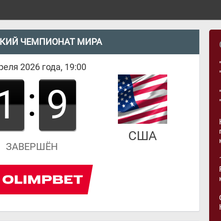
КИЙ ЧЕМПИОНАТ МИРА
реля 2026 года, 19:00
:
1
9
США
ЗАВЕРШЁН