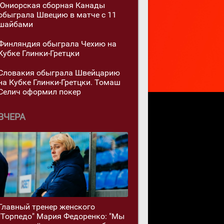
Юниорская сборная Канады
обыграла Швецию в матче с 11
шайбами
Финляндия обыграла Чехию на
Кубке Глинки-Гретцки
Словакия обыграла Швейцарию
на Кубке Глинки-Гретцки. Томаш
Селич оформил покер
ВЧЕРА
Главный тренер женского
"Торпедо" Мария Федоренко: "Мы