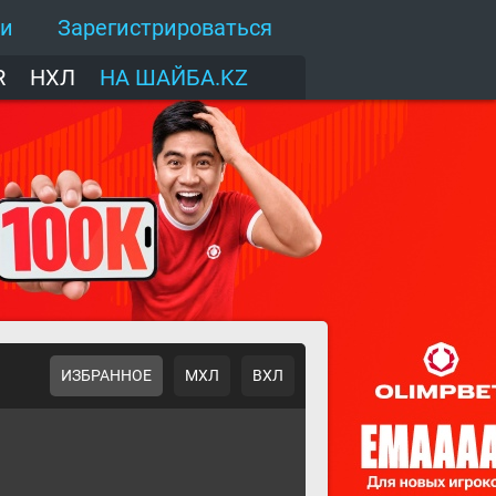
ти
Зарегистрироваться
R
НХЛ
НА ШАЙБА.KZ
ИЗБРАННОЕ
МХЛ
ВХЛ