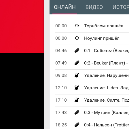
ОНЛАЙН
ВИДЕО
ИСТОР
00:00
Торнблом пришёл
00:00
Ноулинг пришёл
04:46
0:1 - Gutierrez (Beuke
07:49
0:2 - Beuker (Плант) -
09:08
Удаление. Нарушение
12:10
Удаление. Liden. За
17:10
Удаление. Силте. По
17:43
0:3 - Мутрин (Каллен,
18:25
0:4 - Нельсон (Trottie