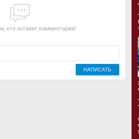
м, кто оставит комментарий!
НАПИСАТЬ