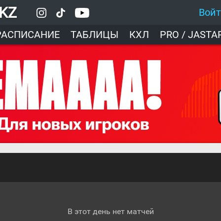
.KZ
Вой
РАСПИСАНИЕ
ТАБЛИЦЫ
КХЛ
PRO / JASTA
В этот день нет матчей