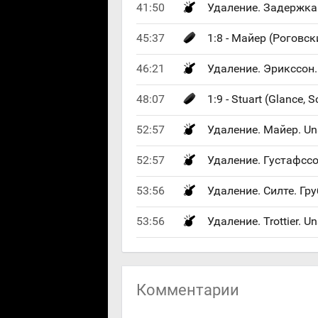
41:50
Удаление. Задержка 
45:37
1:8 - Майер (Роговски
46:21
Удаление. Эрикссон.
48:07
1:9 - Stuart (Glance, S
52:57
Удаление. Майер. Uns
52:57
Удаление. Густафссон
53:56
Удаление. Силте. Гру
53:56
Удаление. Trottier. U
Комментарии