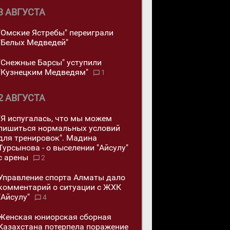
3 АВГУСТА
"Омские Ястребы" переиграли
"Белых Медведей"
"Снежные Барсы" уступили
"Кузнецким Медведям"
1
2 АВГУСТА
"Я испугалась, что мы можем
лишиться нормальных условий
для тренировок". Мадина
Турсынова - о выселении "Айсулу"
с арены
2
Управление спорта Алматы дало
комментарий о ситуации с ЖХК
"Айсулу"
4
Женская юниорская сборная
Казахстана потерпела поражение