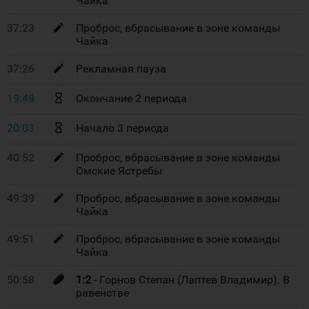
Чайка
37:23
Проброс, вбрасывание в зоне команды
Чайка
37:26
Рекламная пауза
19:48
Окончание 2 периода
20:03
Начало 3 периода
40:52
Проброс, вбрасывание в зоне команды
Омские Ястребы
49:39
Проброс, вбрасывание в зоне команды
Чайка
49:51
Проброс, вбрасывание в зоне команды
Чайка
50:58
1:2
- Горнов Степан (Лаптев Владимир). В
равенстве