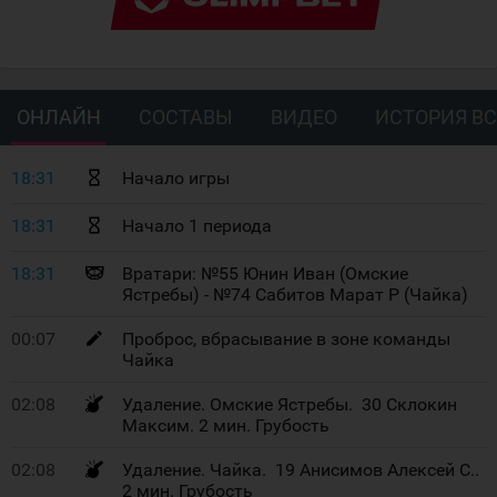
ОНЛАЙН
СОСТАВЫ
ВИДЕО
ИСТОРИЯ ВС
18:31
Начало игры
18:31
Начало 1 периода
18:31
Вратари: №55 Юнин Иван (Омские
Ястребы) - №74 Сабитов Марат Р (Чайка)
00:07
Проброс, вбрасывание в зоне команды
Чайка
02:08
Удаление. Омские Ястребы. 30 Склокин
Максим. 2 мин. Грубость
02:08
Удаление. Чайка. 19 Анисимов Алексей С..
2 мин. Грубость