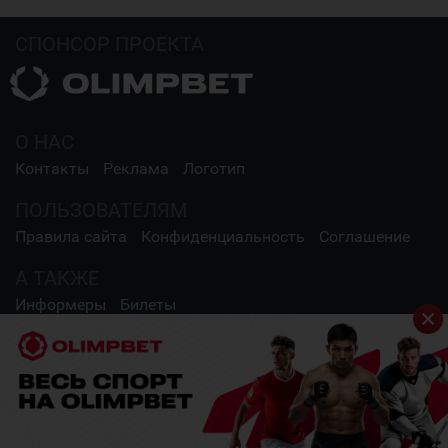
СПОНСОР ПРОЕКТА
О НАС
Контакты
Реклама
Логотип
ПОЛЬЗОВАТЕЛЯМ
Правила сайта
Конфиденциальность
Соглашение
А ТАКЖЕ
Информеры
Билеты
СОЦИАЛЬНЫЕ СЕТИ
2009 - 2026 Шайба.kz