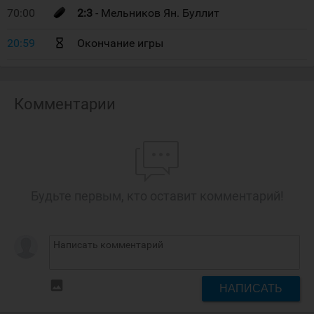
70:00
2:3
- Мельников Ян. Буллит
20:59
Окончание игры
Комментарии
Будьте первым, кто оставит комментарий!
insert_photo
НАПИСАТЬ