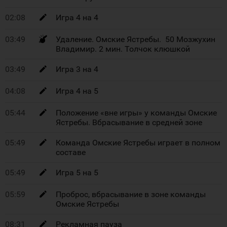
02:08
Игра 4 на 4
03:49
Удаление. Омские Ястребы. 50 Мозжухин
Владимир. 2 мин. Толчок клюшкой
03:49
Игра 3 на 4
04:08
Игра 4 на 5
05:44
Положение «вне игры» у команды Омские
Ястребы. Вбрасывание в средней зоне
05:49
Команда Омские Ястребы играет в полном
составе
05:49
Игра 5 на 5
05:59
Проброс, вбрасывание в зоне команды
Омские Ястребы
08:31
Рекламная пауза