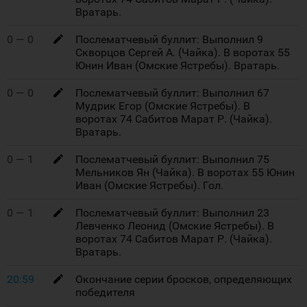
Вратарь.
0 — 0
Послематчевый буллит: Выполнил 9
Скворцов Сергей А. (Чайка). В воротах 55
Юнин Иван (Омские Ястребы). Вратарь.
0 — 0
Послематчевый буллит: Выполнил 67
Мудрик Егор (Омские Ястребы). В
воротах 74 Сабитов Марат Р. (Чайка).
Вратарь.
0 — 1
Послематчевый буллит: Выполнил 75
Мельников Ян (Чайка). В воротах 55 Юнин
Иван (Омские Ястребы). Гол.
0 — 1
Послематчевый буллит: Выполнил 23
Левченко Леонид (Омские Ястребы). В
воротах 74 Сабитов Марат Р. (Чайка).
Вратарь.
20:59
Окончание серии бросков, определяющих
победителя