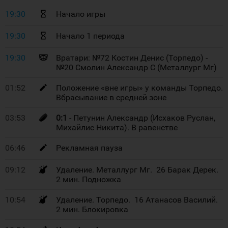
19:30
Начало игры
19:30
Начало 1 периода
19:30
Вратари: №72 Костин Денис (Торпедо) -
№20 Смолин Александр С (Металлург Мг)
01:52
Положение «вне игры» у команды Торпедо.
Вбрасывание в средней зоне
03:53
0:1
- Петунин Александр (Исхаков Руслан,
Михайлис Никита). В равенстве
06:46
Рекламная пауза
09:12
Удаление. Металлург Мг. 26 Барак Дерек.
2 мин. Подножка
10:54
Удаление. Торпедо. 16 Атанасов Василий.
2 мин. Блокировка