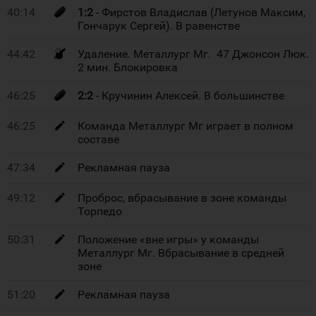
40:14
1:2
- Фирстов Владислав (Летунов Максим,
Гончарук Сергей). В равенстве
44:42
Удаление. Металлург Мг. 47 Джонсон Люк.
2 мин. Блокировка
46:25
2:2
- Кручинин Алексей. В большинстве
46:25
Команда Металлург Мг играет в полном
составе
47:34
Рекламная пауза
49:12
Проброс, вбрасывание в зоне команды
Торпедо
50:31
Положение «вне игры» у команды
Металлург Мг. Вбрасывание в средней
зоне
51:20
Рекламная пауза