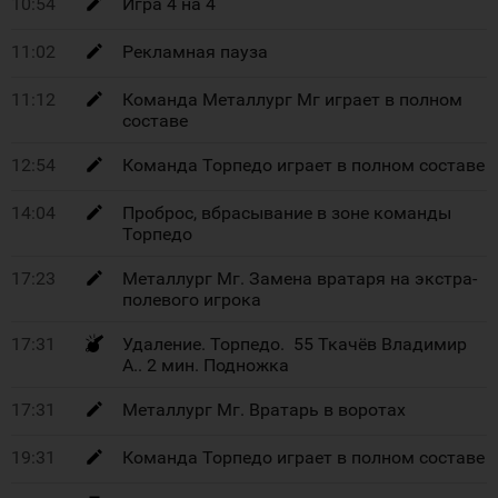
10:54
Игра 4 на 4
11:02
Рекламная пауза
11:12
Команда Металлург Мг играет в полном
составе
12:54
Команда Торпедо играет в полном составе
14:04
Проброс, вбрасывание в зоне команды
Торпедо
17:23
Металлург Мг. Замена вратаря на экстра-
полевого игрока
17:31
Удаление. Торпедо. 55 Ткачёв Владимир
А.. 2 мин. Подножка
17:31
Металлург Мг. Вратарь в воротах
19:31
Команда Торпедо играет в полном составе