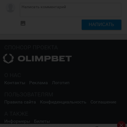
insert_photo
НАПИСАТЬ
СПОНСОР ПРОЕКТА
О НАС
Контакты
Реклама
Логотип
ПОЛЬЗОВАТЕЛЯМ
Правила сайта
Конфиденциальность
Соглашение
А ТАКЖЕ
Информеры
Билеты