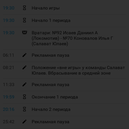
19:30
Начало игры
19:30
Начало 1 периода
19:30
Вратари: №92 Исаев Даниил А
(Локомотив) - №70 Коновалов Илья Г
(Салават Юлаев)
06:11
Рекламная пауза
08:21
Положение «вне игры» у команды Салават
Юлаев. Вбрасывание в средней зоне
11:33
Рекламная пауза
19:59
Окончание 1 периода
20:16
Начало 2 периода
25:42
Рекламная пауза