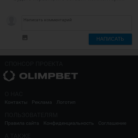
insert_photo
НАПИСАТЬ
СПОНСОР ПРОЕКТА
О НАС
Контакты
Реклама
Логотип
ПОЛЬЗОВАТЕЛЯМ
Правила сайта
Конфиденциальность
Соглашение
А ТАКЖЕ