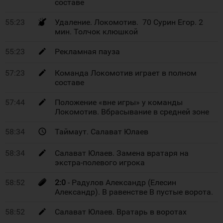
составе
55:23
Удаление. Локомотив. 70 Сурин Егор. 2
мин. Толчок клюшкой
55:23
Рекламная пауза
57:23
Команда Локомотив играет в полном
составе
57:44
Положение «вне игры» у команды
Локомотив. Вбрасывание в средней зоне
58:34
Таймаут. Салават Юлаев
58:34
Салават Юлаев. Замена вратаря на
экстра-полевого игрока
58:52
2:0
- Радулов Александр (Елесин
Александр). В равенстве В пустые ворота.
58:52
Салават Юлаев. Вратарь в воротах