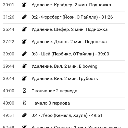
30:01
Удаление. Крайдер. 2 мин. Подножка
31:26
0:2 - Форсберг (Йози, О'Райлли) - 31:26
35:44
Удаление. Шефер. 2 мин. Подножка
37:22
Удаление. Джост. 2 мин. Подножка
39:00
0:3 - Шей (Пербикс, О'Райлли) - 39:00
39:44
Удаление. Вил. 2 мин. Elbowing
39:44
Удаление. Вил. 2 мин. Грубость
40:00
Окончание 2 периода
40:00
Начало 3 периода
49:51
0:4 - Л'еро (Кемелл, Хаула) - 49:51
52:59
Удаление. Сеннеке. 2 мин. Удар соперника