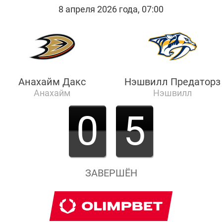
8 апреля 2026 года, 07:00
Анахайм Дакс
Нэшвилл Предаторз
Анахайм
Нэшвилл
0
5
ЗАВЕРШЁН