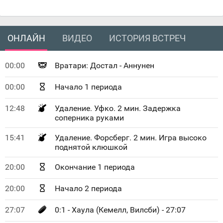
ОНЛАЙН
ВИДЕО
ИСТОРИЯ ВСТРЕЧ
00:00
Вратари: Достал - Аннунен
00:00
Начало 1 периода
12:48
Удаление. Уфко. 2 мин. Задержка
соперника руками
15:41
Удаление. Форсберг. 2 мин. Игра высоко
поднятой клюшкой
20:00
Окончание 1 периода
20:00
Начало 2 периода
27:07
0:1 - Хаула (Кемелл, Вилсби) - 27:07