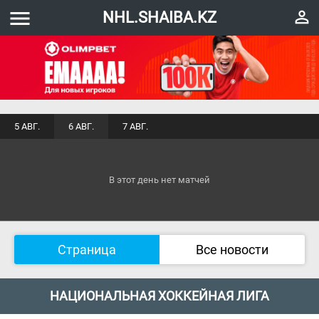
menu
perm_identity
NHL.SHAIBA.KZ
5 АВГ.
6 АВГ.
7 АВГ.
В этот день нет матчей
Страница
Все новости
НАЦИОНАЛЬНАЯ ХОККЕЙНАЯ ЛИГА