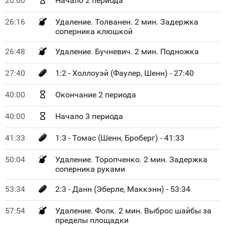
20:00
Начало 2 периода
26:16
Удаление. Толванен. 2 мин. Задержка
соперника клюшкой
26:48
Удаление. Бучневич. 2 мин. Подножка
27:40
1:2 - Холлоуэй (Фаулер, Шенн) - 27:40
40:00
Окончание 2 периода
40:00
Начало 3 периода
41:33
1:3 - Томас (Шенн, Броберг) - 41:33
50:04
Удаление. Торопченко. 2 мин. Задержка
соперника руками
53:34
2:3 - Данн (Эберле, Маккэнн) - 53:34
57:54
Удаление. Фолк. 2 мин. Выброс шайбы за
пределы площадки