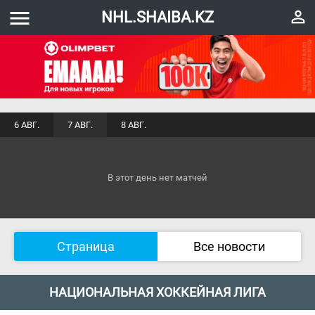
menu
perm_identity
NHL.SHAIBA.KZ
6 АВГ.
7 АВГ.
8 АВГ.
В этот день нет матчей
Страница
Все новости
НАЦИОНАЛЬНАЯ ХОККЕЙНАЯ ЛИГА