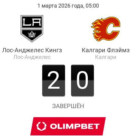
1 марта 2026 года, 05:00
Лос-Анджелес Кингз
Калгари Флэймз
Лос-Анджелес
Калгари
2
0
ЗАВЕРШЁН