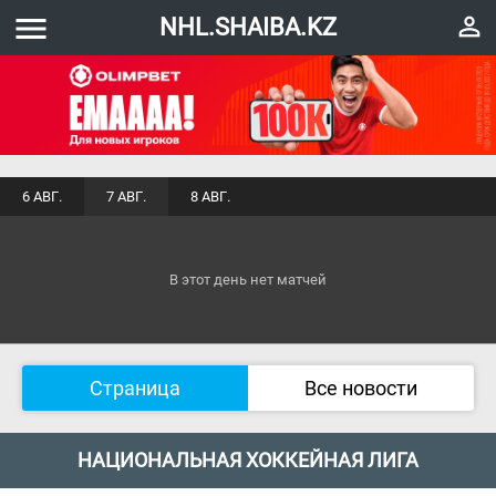
menu
perm_identity
NHL.SHAIBA.KZ
6 АВГ.
7 АВГ.
8 АВГ.
В этот день нет матчей
Страница
Все новости
НАЦИОНАЛЬНАЯ ХОККЕЙНАЯ ЛИГА