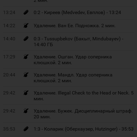
2 мин.
13:24
0:2 - Киреев (Medvedev, Евплов) - 13:24
14:22
Удаление. Ван Ее. Подножка. 2 мин.
14:40
0:3 - Tussupbekov (Бакыт, Mindubayev) -
14:40 ГБ
17:29
Удаление. Ошган. Удар соперника
клюшкой. 2 мин.
20:44
Удаление. Мандл. Удар соперника
клюшкой. 2 мин.
29:42
Удаление. Illegal Check to the Head or Neck. 5
мин.
29:42
Удаление. Бужек. Дисциплинарный штраф.
20 мин.
35:53
1:3 - Коларик (Оберхаузер, Hutzinger) - 35:53