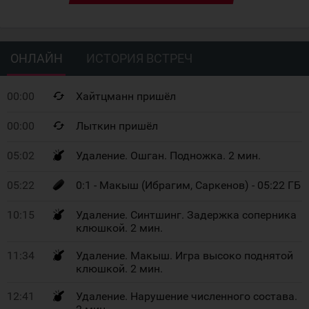
ОНЛАЙН
ИСТОРИЯ ВСТРЕЧ
00:00
Хайтцманн пришёл
00:00
Лыткин пришёл
05:02
Удаление. Ошган. Подножка. 2 мин.
05:22
0:1 - Макыш (Ибрагим, Саркенов) - 05:22 ГБ
10:15
Удаление. Синтшинг. Задержка соперника
клюшкой. 2 мин.
11:34
Удаление. Макыш. Игра высоко поднятой
клюшкой. 2 мин.
12:41
Удаление. Нарушение численного состава.