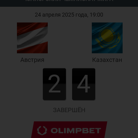
24 апреля 2025 года, 19:00
Австрия
Казахстан
2
4
ЗАВЕРШЁН