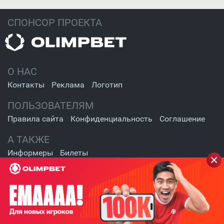
СПОНСОР ПРОЕКТА
О НАС
Контакты
Реклама
Логотип
ПОЛЬЗОВАТЕЛЯМ
Правила сайта
Конфиденциальность
Соглашение
А ТАКЖЕ
Информеры
Билеты
СОЦИАЛЬНЫЕ СЕТИ
2009 - 2026 Шайба.kz