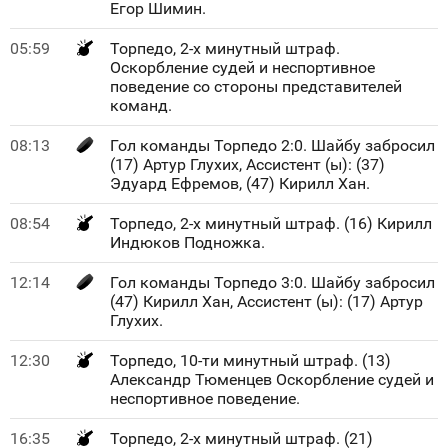
Егор Шимин.
05:59
Торпедо, 2-х минутный штраф.
Oскорбление судей и неспортивное
поведение со стороны представителей
команд.
08:13
Гол команды Торпедо 2:0. Шайбу забросил
(17) Артур Глухих, Ассистент (ы): (37)
Эдуард Ефремов, (47) Кирилл Хан.
08:54
Торпедо, 2-х минутный штраф. (16) Кирилл
Индюков Подножка.
12:14
Гол команды Торпедо 3:0. Шайбу забросил
(47) Кирилл Хан, Ассистент (ы): (17) Артур
Глухих.
12:30
Торпедо, 10-ти минутный штраф. (13)
Александр Тюменцев Оскорбление судей и
неспортивное поведение.
16:35
Торпедо, 2-х минутный штраф. (21)