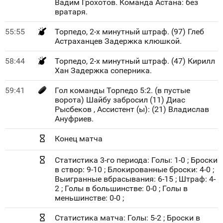
Вадим Грохотов. Команда Астана: без
вратаря.
55:55
Торпедо, 2-х минутный штраф. (97) Глеб
Астраханцев Задержка клюшкой.
58:44
Торпедо, 2-х минутный штраф. (47) Кирилл
Хан Задержка соперника.
59:41
Гол команды Торпедо 5:2. (в пустые
ворота) Шайбу забросил (11) Диас
Рысбеков , Ассистент (ы): (21) Владислав
Ануфриев.
Конец матча
Статистика 3-го периода: Голы: 1-0 ; Броски
в створ: 9-10 ; Блокированные броски: 4-0 ;
Выигранные вбрасывания: 6-15 ; Штраф: 4-
2 ; Голы в большинстве: 0-0 ; Голы в
меньшинстве: 0-0 ;
Статистика матча: Голы: 5-2 ; Броски в