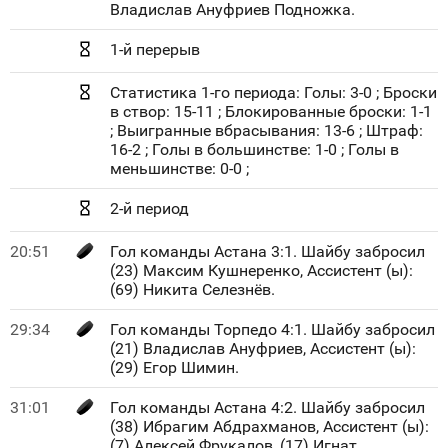
Владислав Ануфриев Подножка.
1-й перерыв
Статистика 1-го периода: Голы: 3-0 ; Броски
в створ: 15-11 ; Блокированные броски: 1-1
; Выигранные вбрасывания: 13-6 ; Штраф:
16-2 ; Голы в большинстве: 1-0 ; Голы в
меньшинстве: 0-0 ;
2-й период
20:51
Гол команды Астана 3:1. Шайбу забросил
(23) Максим Кушнеренко, Ассистент (ы):
(69) Никита Селезнёв.
29:34
Гол команды Торпедо 4:1. Шайбу забросил
(21) Владислав Ануфриев, Ассистент (ы):
(29) Егор Шимин.
31:01
Гол команды Астана 4:2. Шайбу забросил
(38) Ибрагим Абдрахманов, Ассистент (ы):
(7) Алексей Фрукалов, (17) Игнат