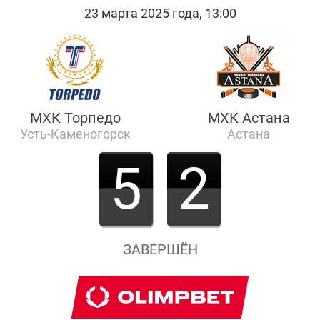
23 марта 2025 года, 13:00
МХК Торпедо
МХК Астана
Усть-Каменогорск
Астана
5
2
ЗАВЕРШЁН