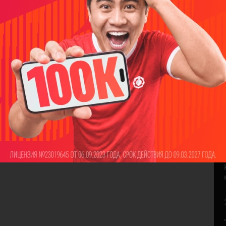
м, кто оставит комментарий!
НАПИСАТЬ