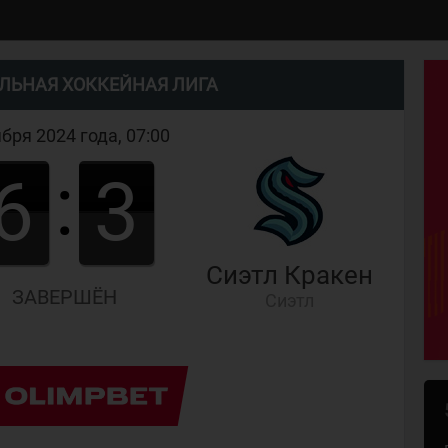
ЛЬНАЯ ХОККЕЙНАЯ ЛИГА
ября 2024 года, 07:00
:
6
3
Сиэтл Кракен
ЗАВЕРШЁН
Сиэтл