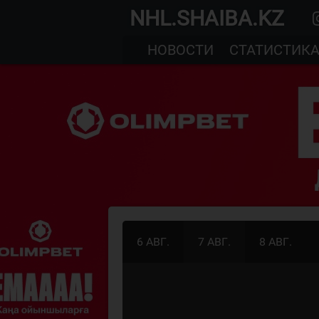
NHL.SHAIBA.KZ
НОВОСТИ
СТАТИСТИК
6 АВГ.
7 АВГ.
8 АВГ.