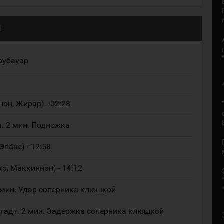
Ч
Грубауэр
нон, Жирар) - 02:28
а. 2 мин. Подножка
Эванс) - 12:58
ко, Маккиннон) - 14:12
2 мин. Удар соперника клюшкой
тадт. 2 мин. Задержка соперника клюшкой