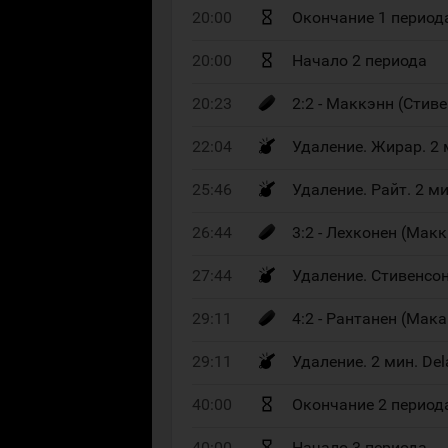
20:00
Окончание 1 период
20:00
Начало 2 периода
20:23
2:2 - Маккэнн (Стиве
22:04
Удаление. Жирар. 2
25:46
Удаление. Райт. 2 м
26:44
3:2 - Лехконен (Макк
27:44
Удаление. Стивенсо
29:11
4:2 - Рантанен (Мака
29:11
Удаление. 2 мин. Del
40:00
Окончание 2 период
40:00
Начало 3 периода