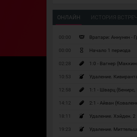
ОНЛАЙН
ИСТОРИЯ ВСТРЕ
00:00
Вратари: Аннунен - 
00:00
Начало 1 периода
02:28
1:0 - Вагнер (Маккин
10:53
Удаление. Кивирант
12:58
1:1 - Шварц (Бенирс, 
14:12
2:1 - Айван (Ковален
18:11
Удаление. Хэйден. 
19:23
Удаление. Миттельш