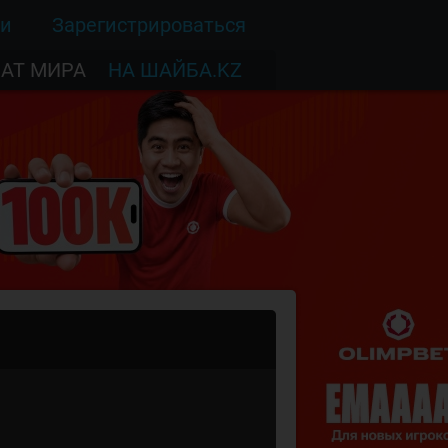
ти
Зарегистрироваться
АТ МИРА
НА ШАЙБА.KZ