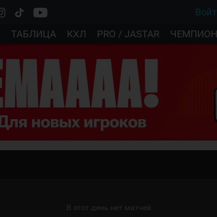
Вой
А
ТАБЛИЦА
КХЛ
PRO / JASTAR
ЧЕМПИОН
В этот день нет матчей