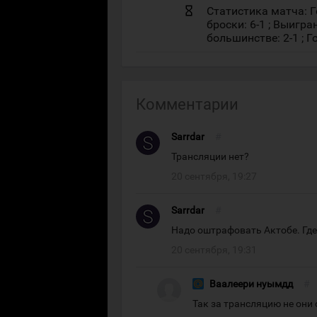
Статистика матча: Го
броски: 6-1 ; Выигра
большинстве: 2-1 ; Г
Комментарии
Sarrdar
#
Трансляции нет?
20 сентября, 19:27
Sarrdar
#
Надо оштрафовать Актобе. Где
20 сентября, 19:31
Ваалеери нуымдд
#
Так за трансляцию не они