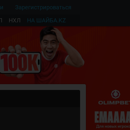
ти
Зарегистрироваться
Л
НХЛ
НА ШАЙБА.KZ