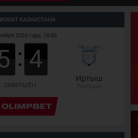
ИОНАТ КАЗАХСТАНА
тября 2024 года, 19:00
:
5
4
Иртыш
ЗАВЕРШЁН
Павлодар