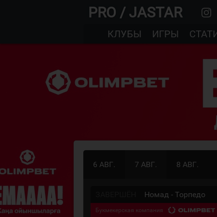
PRO / JASTAR
КЛУБЫ
ИГРЫ
СТАТ
6 АВГ.
7 АВГ.
8 АВГ.
ЗАВЕРШЁН
Номад - Торпедо
Букмекерская компания