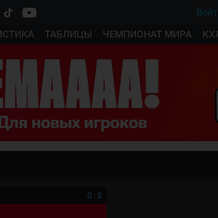
Вой
ИСТИКА
ТАБЛИЦЫ
ЧЕМПИОНАТ МИРА
КХ
0
:
2