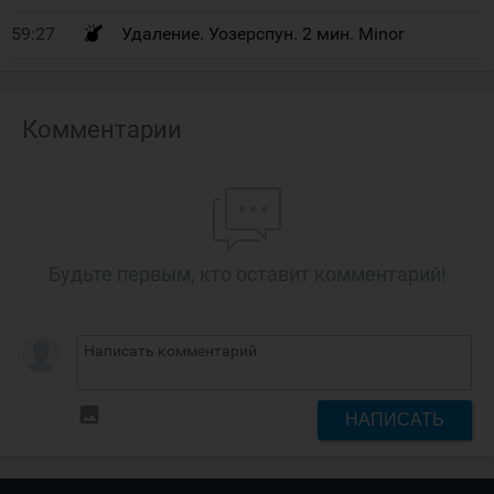
59:27
Удаление. Уозерспун. 2 мин. Minor
Комментарии
Будьте первым, кто оставит комментарий!
insert_photo
НАПИСАТЬ