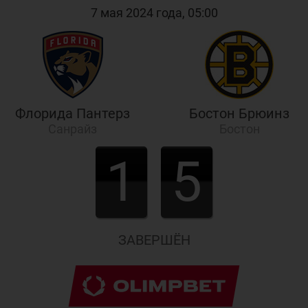
7 мая 2024 года, 05:00
Флорида Пантерз
Бостон Брюинз
Санрайз
Бостон
1
5
ЗАВЕРШЁН