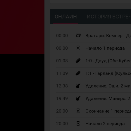
ОНЛАЙН
ИСТОРИЯ ВСТРЕ
00:00
Вратари: Кемпер - 
00:00
Начало 1 периода
01:08
1:0 - Дауд (Обе-Кубел
11:09
1:1 - Гарланд (Юульсе
12:38
Удаление. Оши. 2 м
19:49
Удаление. Майерс. 2
20:00
Окончание 1 период
20:00
Начало 2 периода