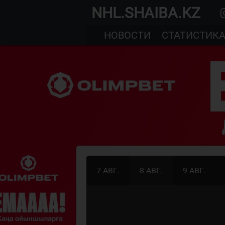
NHL.SHAIBA.KZ
НОВОСТИ
СТАТИСТИК
7 АВГ.
8 АВГ.
9 АВГ.