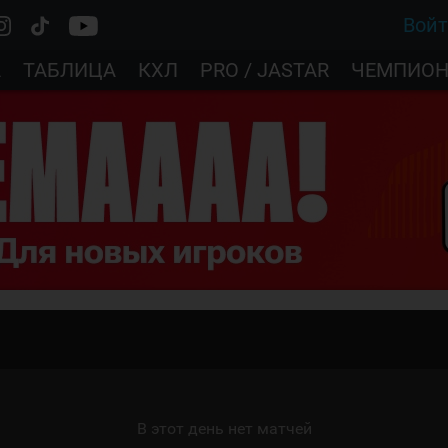
Вой
А
ТАБЛИЦА
КХЛ
PRO / JASTAR
ЧЕМПИОН
В этот день нет матчей