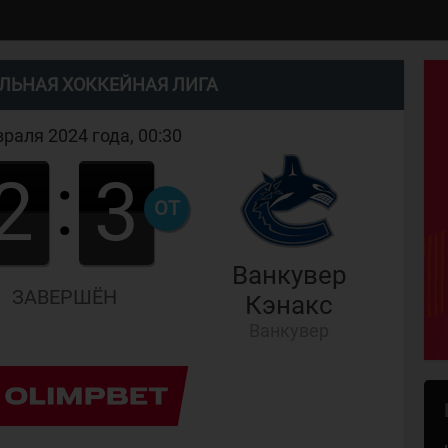
ЛЬНАЯ ХОККЕЙНАЯ ЛИГА
раля 2024 года, 00:30
:
2
3
ОТ
Ванкувер
ЗАВЕРШЁН
Кэнакс
Ванкувер