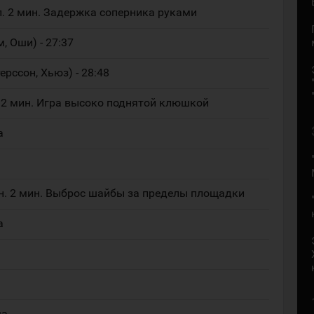
. 2 мин. Задержка соперника руками
м, Оши) - 27:37
ерссон, Хьюз) - 28:48
 2 мин. Игра высоко поднятой клюшкой
а
н. 2 мин. Выброс шайбы за пределы площадки
а
ма