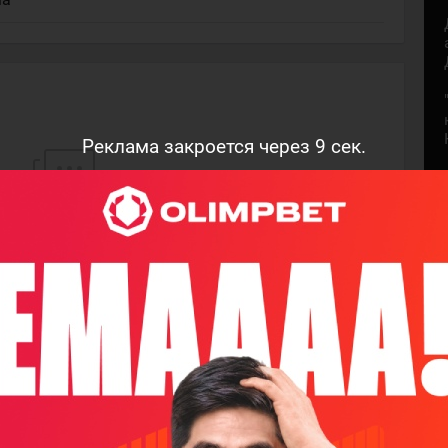
Реклама закроется через
8
сек.
м, кто оставит комментарий!
НАПИСАТЬ