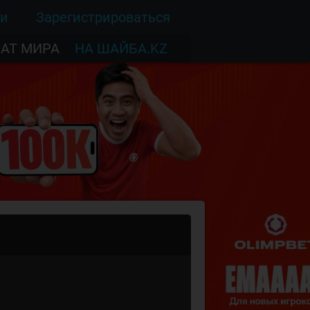
ти
Зарегистрироваться
АТ МИРА
НА ШАЙБА.KZ