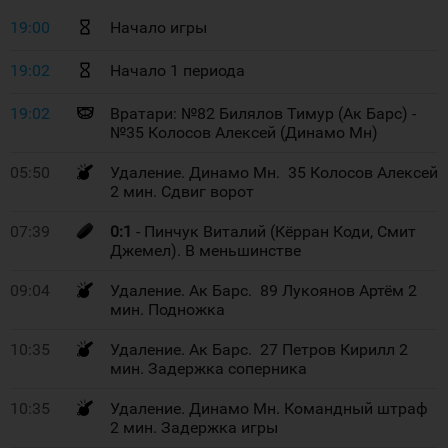
19:00
Начало игры
19:02
Начало 1 периода
19:02
Вратари: №82 Билялов Тимур (Ак Барс) -
№35 Колосов Алексей (Динамо Мн)
05:50
Удаление. Динамо Мн. 35 Колосов Алексей
2 мин. Сдвиг ворот
07:39
0:1
- Пинчук Виталий (Кёрран Коди, Смит
Джемел). В меньшинстве
09:04
Удаление. Ак Барс. 89 Лукоянов Артём 2
мин. Подножка
10:35
Удаление. Ак Барс. 27 Петров Кирилл 2
мин. Задержка соперника
10:35
Удаление. Динамо Мн. Командный штраф
2 мин. Задержка игры