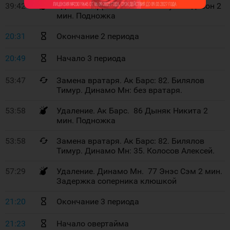
39:42
Удаление. Динамо Мн. 44 Бауи Мэдисон 2
мин. Подножка
20:31
Окончание 2 периода
20:49
Начало 3 периода
53:47
Замена вратаря. Ак Барс: 82. Билялов
Тимур. Динамо Мн: без вратаря.
53:58
Удаление. Ак Барс. 86 Дыняк Никита 2
мин. Подножка
53:58
Замена вратаря. Ак Барс: 82. Билялов
Тимур. Динамо Мн: 35. Колосов Алексей.
57:29
Удаление. Динамо Мн. 77 Энэс Сэм 2 мин.
Задержка соперника клюшкой
21:20
Окончание 3 периода
21:23
Начало овертайма